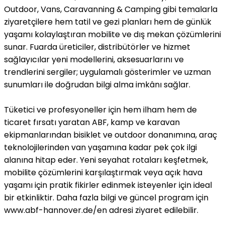
Outdoor, Vans, Caravanning & Camping gibi temalarla
ziyaretçilere hem tatil ve gezi planları hem de günlük
yaşamı kolaylaştıran mobilite ve dış mekan çözümlerini
sunar. Fuarda üreticiler, distribütörler ve hizmet
sağlayıcılar yeni modellerini, aksesuarlarını ve
trendlerini sergiler; uygulamalı gösterimler ve uzman
sunumları ile doğrudan bilgi alma imkânı sağlar.
Tüketici ve profesyoneller için hem ilham hem de
ticaret fırsatı yaratan ABF, kamp ve karavan
ekipmanlarından bisiklet ve outdoor donanımına, araç
teknolojilerinden van yaşamına kadar pek çok ilgi
alanına hitap eder. Yeni seyahat rotaları keşfetmek,
mobilite çözümlerini karşılaştırmak veya açık hava
yaşamı için pratik fikirler edinmek isteyenler için ideal
bir etkinliktir. Daha fazla bilgi ve güncel program için
www.abf-hannover.de/en adresi ziyaret edilebilir.