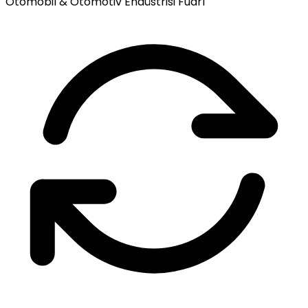
Otomobil & Otomotiv Endüstrisi Fuarı