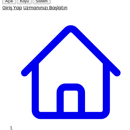
Açık
Koyu
Sistem
Giriş Yap
Uzmanınızı Başlatın