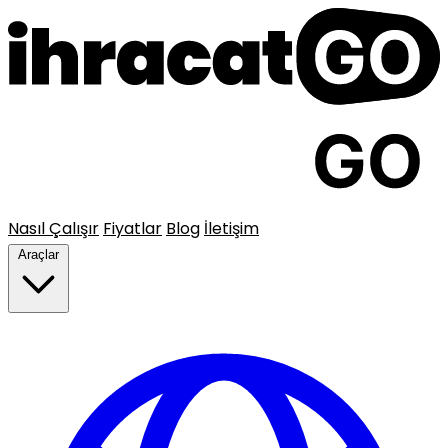
Nasıl Çalışır
Fiyatlar
Blog
İletişim
Araçlar