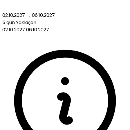
02.10.2027
→
06.10.2027
5 gün
Yaklaşan
02.10.2027
06.10.2027