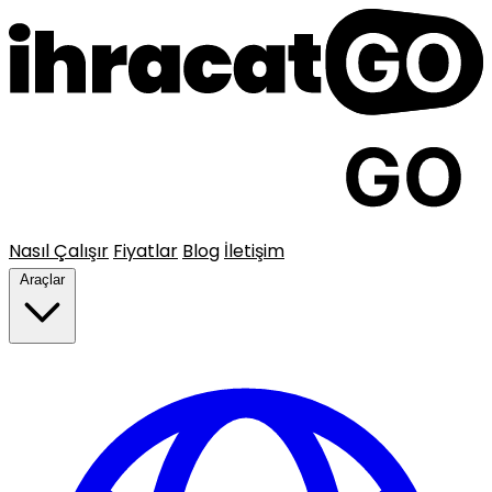
Nasıl Çalışır
Fiyatlar
Blog
İletişim
Araçlar