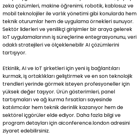
zeka çözümleri, makine öğrenimi, robotik, kablosuz ve
mobil teknolojiler ile varlık yönetimi gibi konularda hem
teknik oturumlar hem de uygulama örnekleri sunuyor.
Sektör liderleri ve yenilikçi girişimler bir araya gelerek
IoT uygulamalarının iş süreçlerine entegrasyonunu, veri
odaklı stratejileri ve ölçeklenebilir AI çözümlerini
tartışıyor.
Etkinlik, AI ve IoT şirketleri için yeni iş bağlantıları
kurmak, iş ortaklıkları geliştirmek ve en son teknolojik
trendleri yerinde görmek isteyen profesyoneller için
yüksek değer taşıyor. Ürün gösterimleri, panel
tartışmaları ve ağ kurma fırsatları sayesinde
katılımcılar hem teknik derinlik kazanıyor hem de
sektörel içgörüler elde ediyor. Daha fazla bilgi ve
program detayları için aiconference.london adresini
ziyaret edebilirsiniz.