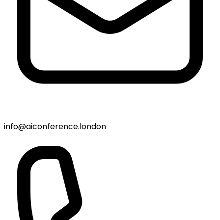
info@aiconference.london