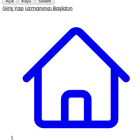
Açık
Koyu
Sistem
Giriş Yap
Uzmanınızı Başlatın