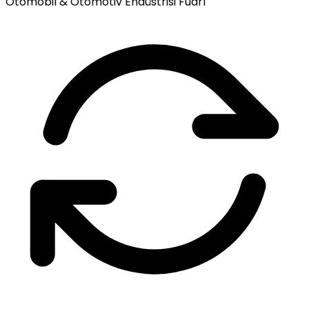
Otomobil & Otomotiv Endüstrisi Fuarı