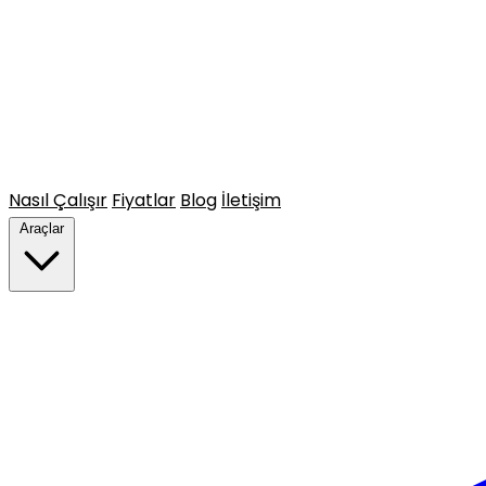
Nasıl Çalışır
Fiyatlar
Blog
İletişim
Araçlar