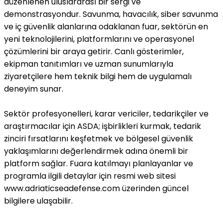
düzenlenen uluslararası bir sergi ve
demonstrasyondur. Savunma, havacılık, siber savunma
ve iç güvenlik alanlarına odaklanan fuar, sektörün en
yeni teknolojilerini, platformlarını ve operasyonel
çözümlerini bir araya getirir. Canlı gösterimler,
ekipman tanıtımları ve uzman sunumlarıyla
ziyaretçilere hem teknik bilgi hem de uygulamalı
deneyim sunar.
Sektör profesyonelleri, karar vericiler, tedarikçiler ve
araştırmacılar için ASDA; işbirlikleri kurmak, tedarik
zinciri fırsatlarını keşfetmek ve bölgesel güvenlik
yaklaşımlarını değerlendirmek adına önemli bir
platform sağlar. Fuara katılmayı planlayanlar ve
programla ilgili detaylar için resmi web sitesi
www.adriaticseadefense.com üzerinden güncel
bilgilere ulaşabilir.