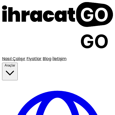
Nasıl Çalışır
Fiyatlar
Blog
İletişim
Araçlar