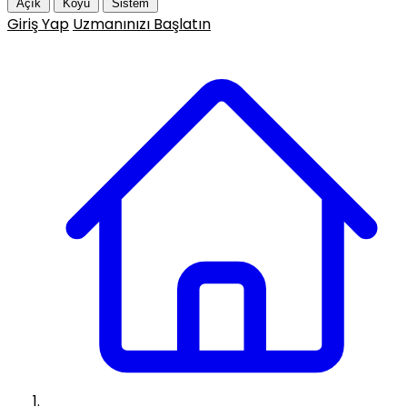
Açık
Koyu
Sistem
Giriş Yap
Uzmanınızı Başlatın