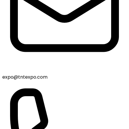
expo@tntexpo.com