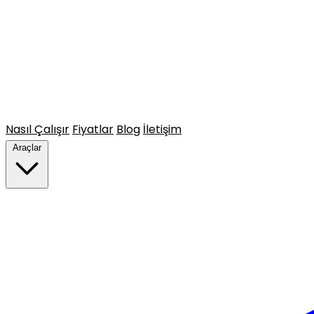
Nasıl Çalışır
Fiyatlar
Blog
İletişim
Araçlar