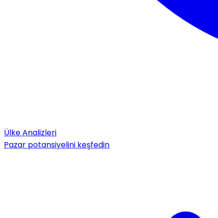
Ülke Analizleri
Pazar potansiyelini keşfedin