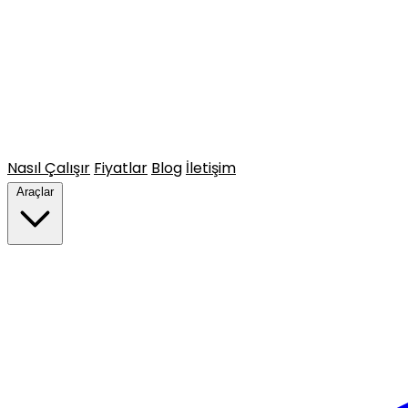
Nasıl Çalışır
Fiyatlar
Blog
İletişim
Araçlar