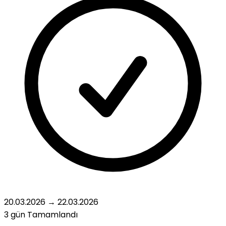
20.03.2026
→
22.03.2026
3 gün
Tamamlandı