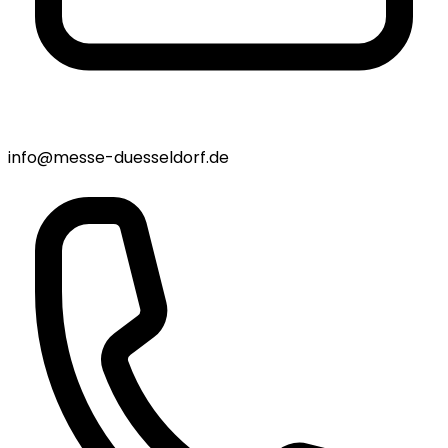
info@messe-duesseldorf.de