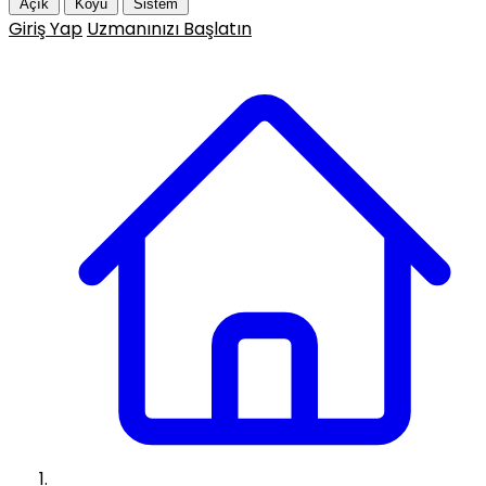
Açık
Koyu
Sistem
Giriş Yap
Uzmanınızı Başlatın