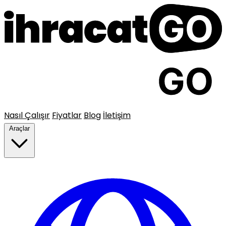
Nasıl Çalışır
Fiyatlar
Blog
İletişim
Araçlar