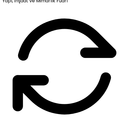
Yapı, İnşaat ve Mimarlık Fuarı