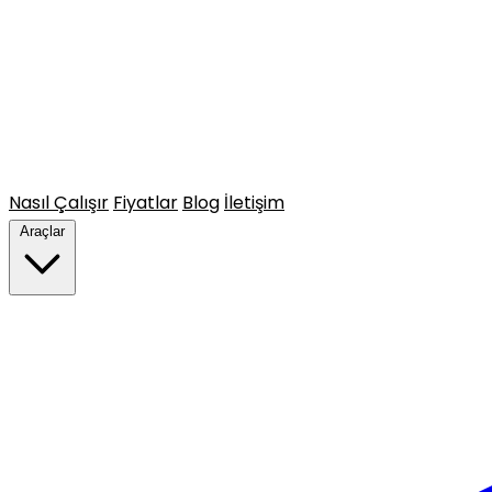
Nasıl Çalışır
Fiyatlar
Blog
İletişim
Araçlar