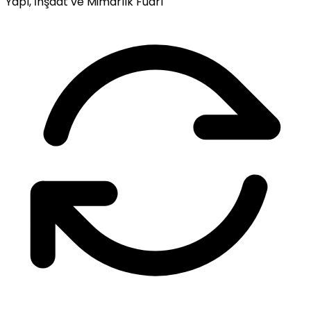
Yapı, İnşaat ve Mimarlık Fuarı