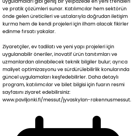
uygulamaları gibi geniş bir yelpazede en yeni trendleri
ve pratik çözümleri sunar. Katılımcılar hem sektörün
önde gelen üreticileri ve ustalarıyla doğrudan iletişim
kurma hem de kendi projeleri için ilham alacak fikirler
edinme fırsatı yakalar.
Ziyaretçiler, ev tadilatı ve yeni yapı projeleri için
uygulanabilir öneriler, inovatif ürün tanıtımları ve
uzmanlardan alınabilecek teknik bilgiler bulur; ayrıca
maliyet optimizasyonu ve sürdürülebilirlik konularında
güncel uygulamaları keşfedebilirler. Daha detaylı
program, katılımcılar ve bilet bilgisi için fuarın resmi
sayfasını ziyaret edebilirsiniz:
www.paviljonki.fi/messut/jyvaskylan-rakennusmessut.