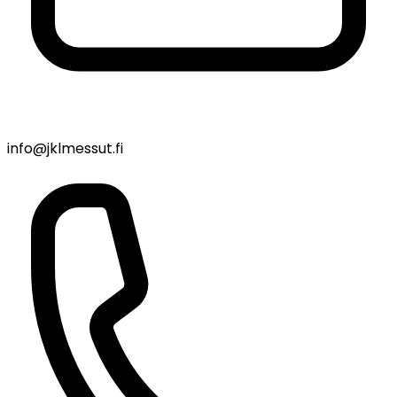
info@jklmessut.fi