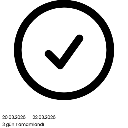
20.03.2026
→
22.03.2026
3 gün
Tamamlandı