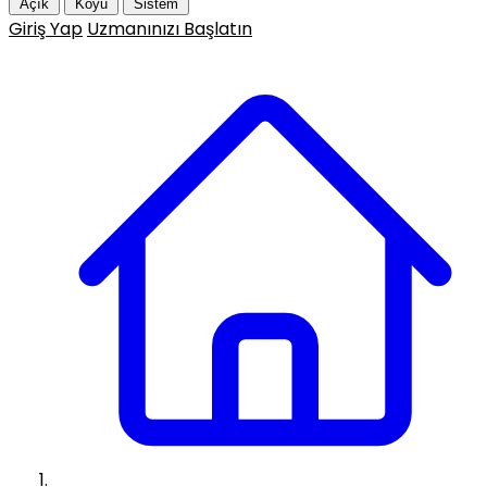
Açık
Koyu
Sistem
Giriş Yap
Uzmanınızı Başlatın