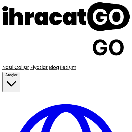
Nasıl Çalışır
Fiyatlar
Blog
İletişim
Araçlar