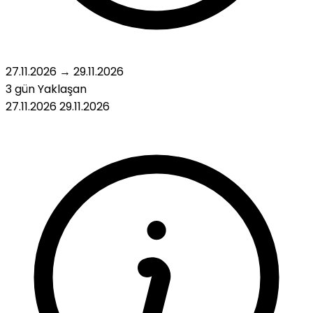
27.11.2026
→
29.11.2026
3 gün
Yaklaşan
27.11.2026
29.11.2026