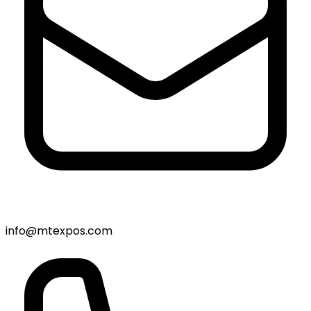
info@mtexpos.com