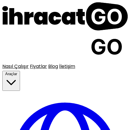
Nasıl Çalışır
Fiyatlar
Blog
İletişim
Araçlar