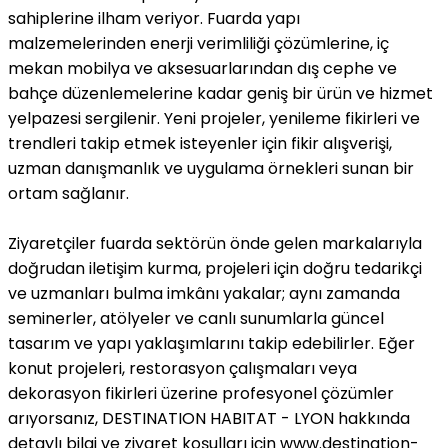
sahiplerine ilham veriyor. Fuarda yapı
malzemelerinden enerji verimliliği çözümlerine, iç
mekan mobilya ve aksesuarlarından dış cephe ve
bahçe düzenlemelerine kadar geniş bir ürün ve hizmet
yelpazesi sergilenir. Yeni projeler, yenileme fikirleri ve
trendleri takip etmek isteyenler için fikir alışverişi,
uzman danışmanlık ve uygulama örnekleri sunan bir
ortam sağlanır.
Ziyaretçiler fuarda sektörün önde gelen markalarıyla
doğrudan iletişim kurma, projeleri için doğru tedarikçi
ve uzmanları bulma imkânı yakalar; aynı zamanda
seminerler, atölyeler ve canlı sunumlarla güncel
tasarım ve yapı yaklaşımlarını takip edebilirler. Eğer
konut projeleri, restorasyon çalışmaları veya
dekorasyon fikirleri üzerine profesyonel çözümler
arıyorsanız, DESTINATION HABITAT - LYON hakkında
detaylı bilgi ve ziyaret koşulları için www.destination-