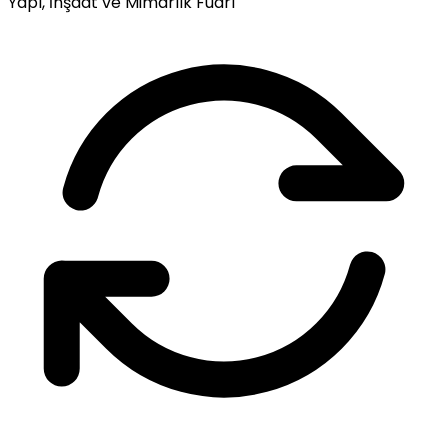
Yapı, İnşaat ve Mimarlık Fuarı