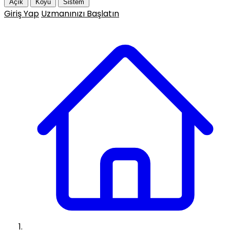
Açık
Koyu
Sistem
Giriş Yap
Uzmanınızı Başlatın