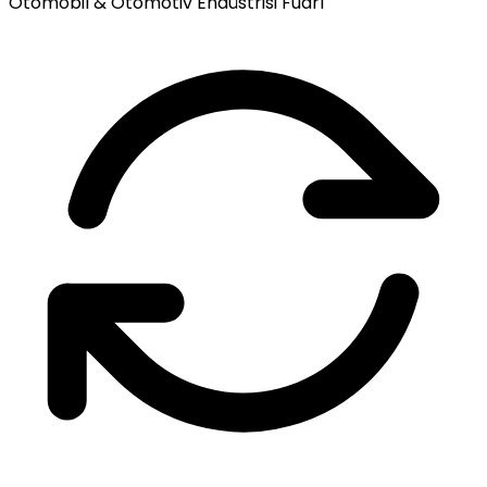
Otomobil & Otomotiv Endüstrisi Fuarı