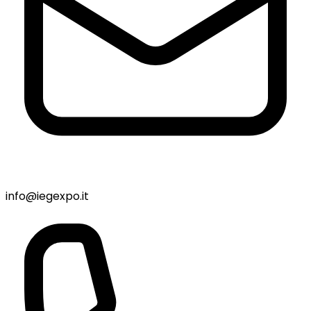
info@iegexpo.it