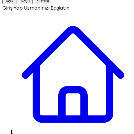
Açık
Koyu
Sistem
Giriş Yap
Uzmanınızı Başlatın