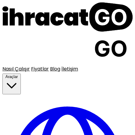
Nasıl Çalışır
Fiyatlar
Blog
İletişim
Araçlar