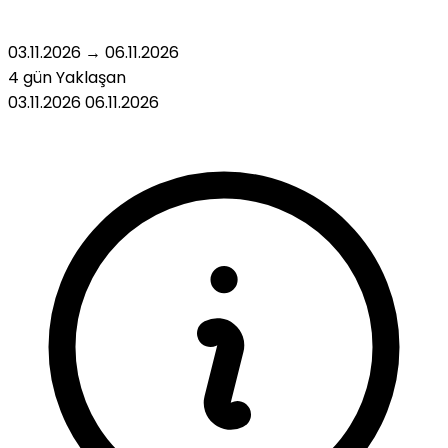
03.11.2026
→
06.11.2026
4 gün
Yaklaşan
03.11.2026
06.11.2026