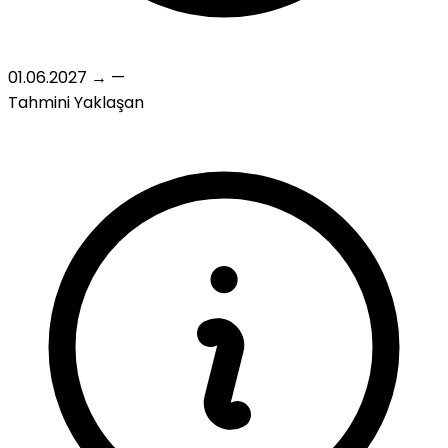
01.06.2027
→
—
Tahmini
Yaklaşan