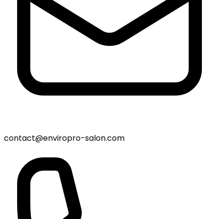
contact@enviropro-salon.com