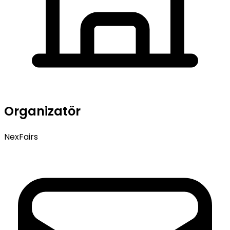
Organizatör
NexFairs