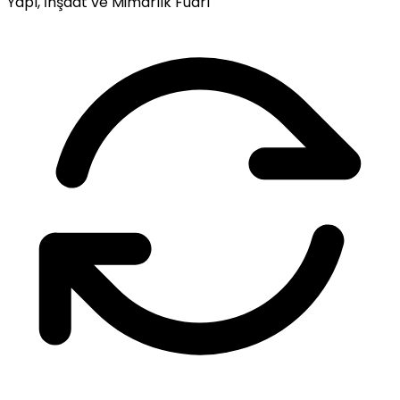
Yapı, İnşaat ve Mimarlık Fuarı