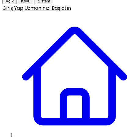
Açık
Koyu
Sistem
Giriş Yap
Uzmanınızı Başlatın