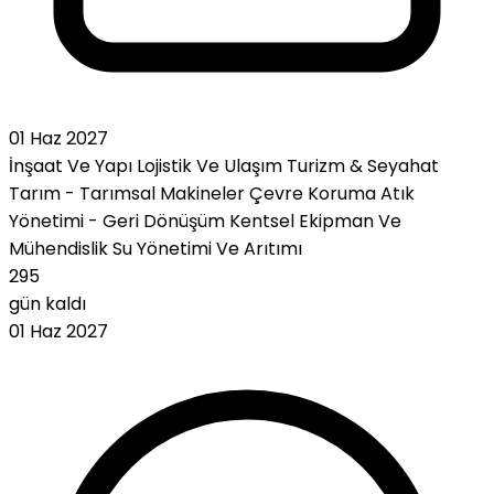
01 Haz 2027
İnşaat Ve Yapı
Lojistik Ve Ulaşım
Turizm & Seyahat
Tarım - Tarımsal Makineler
Çevre Koruma
Atık
Yönetimi - Geri Dönüşüm
Kentsel Ekipman Ve
Mühendislik
Su Yönetimi Ve Arıtımı
295
gün kaldı
01 Haz 2027