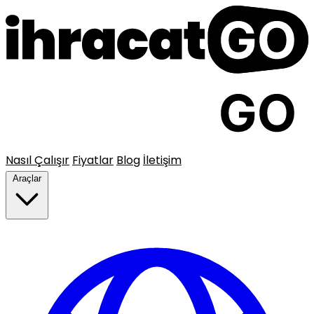
Nasıl Çalışır
Fiyatlar
Blog
İletişim
Araçlar