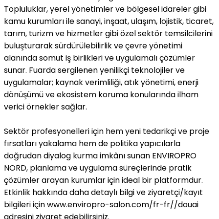
Topluluklar, yerel yönetimler ve bölgesel idareler gibi
kamu kurumları ile sanayi, inşaat, ulaşım, lojistik, ticaret,
tarım, turizm ve hizmetler gibi özel sektör temsilcilerini
buluşturarak sürdürülebilirlik ve çevre yönetimi
alanında somut iş birlikleri ve uygulamalı çözümler
sunar. Fuarda sergilenen yenilikçi teknolojiler ve
uygulamalar; kaynak verimliliği, atık yönetimi, enerji
dönüşümü ve ekosistem koruma konularında ilham
verici örnekler sağlar.
Sektör profesyonelleri için hem yeni tedarikçi ve proje
fırsatları yakalama hem de politika yapıcılarla
doğrudan diyalog kurma imkânı sunan ENVIROPRO
NORD, planlama ve uygulama süreçlerinde pratik
çözümler arayan kurumlar için ideal bir platformdur.
Etkinlik hakkında daha detaylı bilgi ve ziyaretçi/kayıt
bilgileri için www.enviropro-salon.com/fr-fr//douai
adresini ziyaret edebilirsiniz.