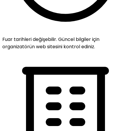
Fuar tarihleri değişebilir. Güncel bilgiler için
organizatörün web sitesini kontrol ediniz.