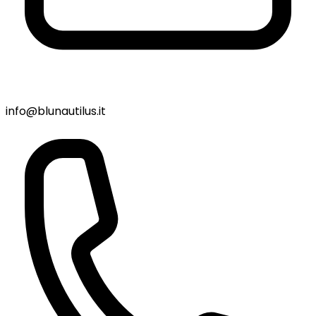
info@blunautilus.it