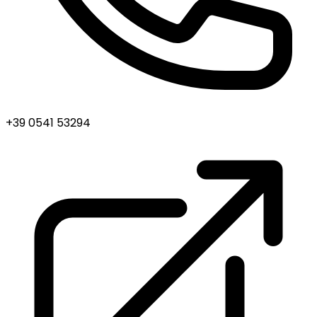
+39 0541 53294