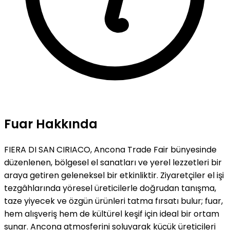
Fuar Hakkında
FIERA DI SAN CIRIACO, Ancona Trade Fair bünyesinde
düzenlenen, bölgesel el sanatları ve yerel lezzetleri bir
araya getiren geleneksel bir etkinliktir. Ziyaretçiler el işi
tezgâhlarında yöresel üreticilerle doğrudan tanışma,
taze yiyecek ve özgün ürünleri tatma fırsatı bulur; fuar,
hem alışveriş hem de kültürel keşif için ideal bir ortam
sunar. Ancona atmosferini soluyarak küçük üreticileri