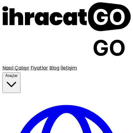
Nasıl Çalışır
Fiyatlar
Blog
İletişim
Araçlar