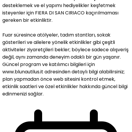
desteklemek ve el yapımı hediyelikler keşfetmek
isteyenler için FIERA DI SAN CIRIACO kaçırılmaması
gereken bir etkinliktir.
Fuar süresince atölyeler, tadım stantları, sokak
gösterileri ve ailelere yönelik etkinlikler gibi çeşitli
aktiviteler ziyaretçileri bekler; böylece sadece alışveriş
değil, aynı zamanda deneyim odaklı bir gün yaşanır.
Güncel program ve katılımcı bilgileri için
www.blunautilus.it adresinden detaylı bilgi alabilirsiniz;
plan yapmadan önce web sitesini kontrol etmek,
etkinlik saatleri ve özel etkinlikler hakkında güncel bilgi
edinmenizi sağlar.