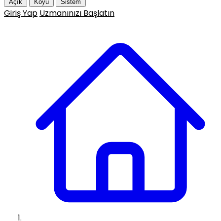
Açık
Koyu
Sistem
Giriş Yap
Uzmanınızı Başlatın