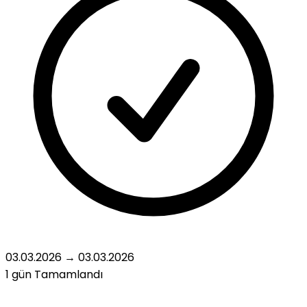
03.03.2026
→
03.03.2026
1 gün
Tamamlandı