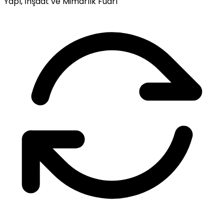
Yapı, İnşaat ve Mimarlık Fuarı