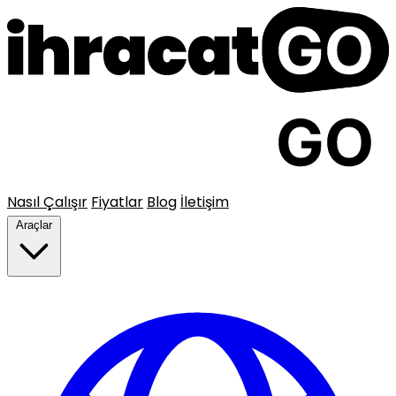
Nasıl Çalışır
Fiyatlar
Blog
İletişim
Araçlar