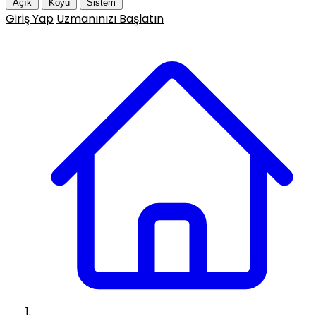
Açık
Koyu
Sistem
Giriş Yap
Uzmanınızı Başlatın