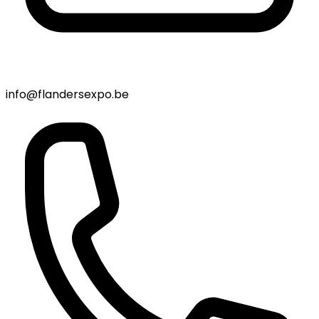
info@flandersexpo.be