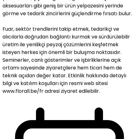
aksesuarları gibi geniş bir ürün yelpazesini yerinde
görme ve tedarik zincirlerini güçlendirme fırsatı bulur.
Fuar, sektör trendlerini takip etmek, tedarikçi ve
alıcılarla doğrudan bağlantı kurmak ve sürdürülebilir
üretim ile yenilikçi peyzaj çözümlerini keşfetmek
isteyen herkes için önemli bir buluşma noktasıdır.
Seminerler, canlı gösterimler ve işbirliklerine açık
ortamı sayesinde ziyaretçilere hem ticari hem de
teknik açıdan değer katar. Etkinlik hakkında detaylı
bilgi ve katılım koşulları için resmi web sitesi
www.florall.be/fr adresi ziyaret edilebilir.