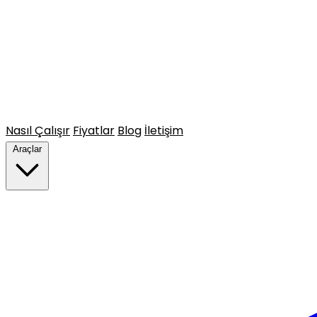
Nasıl Çalışır
Fiyatlar
Blog
İletişim
Araçlar