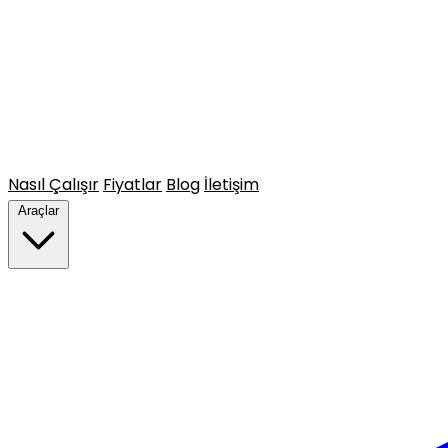
Nasıl Çalışır
Fiyatlar
Blog
İletişim
Araçlar