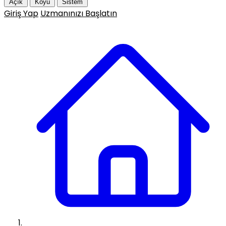
Açık
Koyu
Sistem
Giriş Yap
Uzmanınızı Başlatın