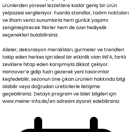
ürünlerden yöresel lezzetlere kadar geniş bir ürün
yelpazesi sergileniyor. Fuarda standlar, tadım noktaları
ve ilham verici sunumlarla hem günlük yaşamı
zenginleştirecek fikirler hem de özel hediyelik
seçenekleri bulabilirsiniz.
Aileler, dekorasyon meraklıları, gurmeler ve trendleri
takip eden herkes için ideal bir etkinlik olan INFA, farklı
zevklere hitap eden karışımıyla dikkat çekiyor.
Hannover’e gidip fuarı gezerek yeni tasarımlar
keşfedebilir, sezonun öne çıkan ürünleri hakkında bilgi
alabilir veya doğrudan üreticilerle iletişime
geçebilirsiniz. Detaylı program ve bilet bilgileri için
www.meine-infa.de/en adresini ziyaret edebilirsiniz.