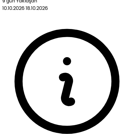
9 gün
Yaklaşan
10.10.2026
18.10.2026