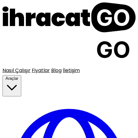
Nasıl Çalışır
Fiyatlar
Blog
İletişim
Araçlar