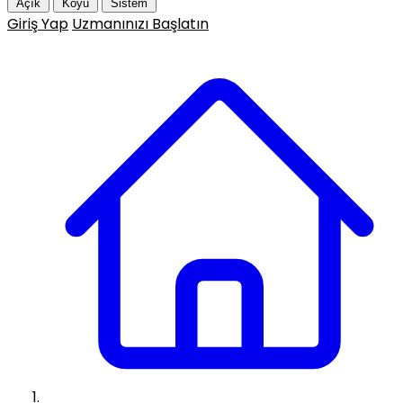
Açık
Koyu
Sistem
Giriş Yap
Uzmanınızı Başlatın