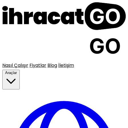
Nasıl Çalışır
Fiyatlar
Blog
İletişim
Araçlar