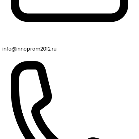
info@innoprom2012.ru