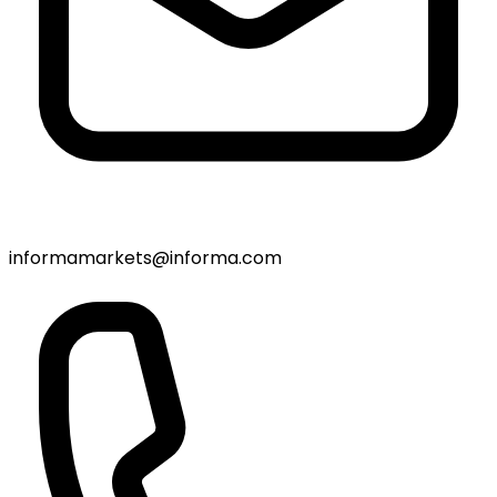
informamarkets@informa.com