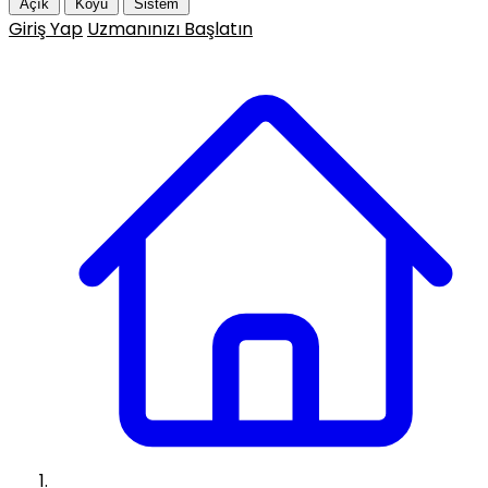
Açık
Koyu
Sistem
Giriş Yap
Uzmanınızı Başlatın