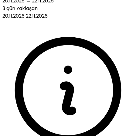
20.11.2026
→
22.11.2026
3 gün
Yaklaşan
20.11.2026
22.11.2026