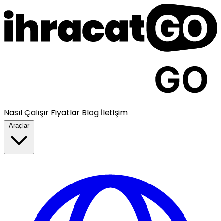
Nasıl Çalışır
Fiyatlar
Blog
İletişim
Araçlar