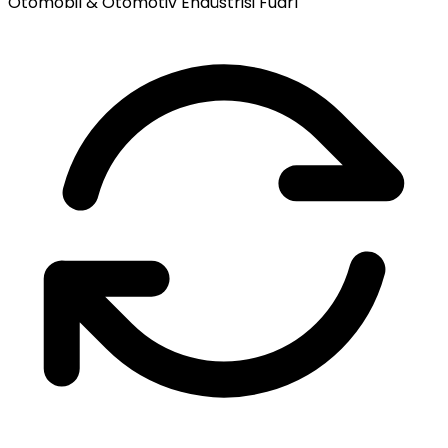
Otomobil & Otomotiv Endüstrisi Fuarı