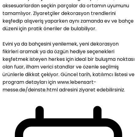
aksesuarlardan seçkin parçalar da ortamın uyumunu
tamamlıyor. Ziyaretçiler dekorasyon trendlerini
keşfedip alışveriş yaparken aynı zamanda ev ve bahçe
düzeni için pratik öneriler de bulabiliyor.
Evini ya da bahçesini yenilemek, yeni dekorasyon
fikirleri aramak ya da özgün hediye seçenekleri
keşfetmek isteyen herkes için ideal bir buluşma noktası
olan fuar, ilham verici standlar ve özenle seçilmiş
ürünlerle dikkat çekiyor. Güncel tarih, katılımcı listesi ve
program detayları için www.lebensart-
messe.de/deinste.html adresini ziyaret edebilirsiniz.