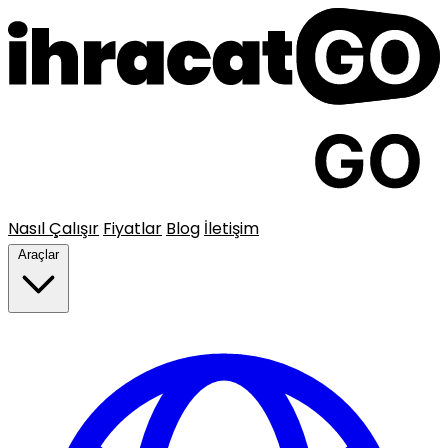
Nasıl Çalışır
Fiyatlar
Blog
İletişim
Araçlar