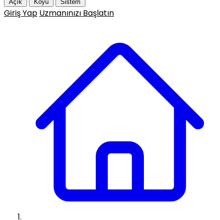
Açık
Koyu
Sistem
Giriş Yap
Uzmanınızı Başlatın