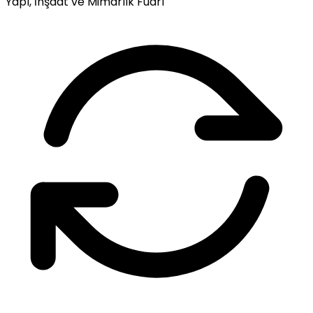
Yapı, İnşaat ve Mimarlık Fuarı