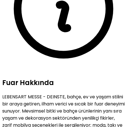
Fuar Hakkında
LEBENSART MESSE - DEINSTE, bahçe, ev ve yaşam stilini
bir araya getiren, ilham verici ve sıcak bir fuar deneyimi
sunuyor. Mevsimsel bitki ve bahçe ürünlerinin yanı sıra
yaşam ve dekorasyon sektöründen yenilikçi fikirler,
zarif mobilya seçenekleri ile sergileniyor; moda, takı ve