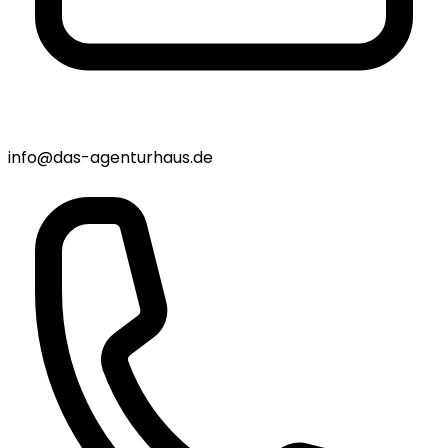
info@das-agenturhaus.de