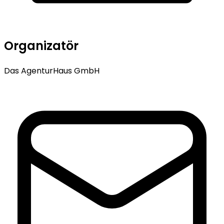
Organizatör
Das AgenturHaus GmbH