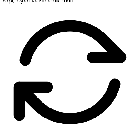
Yapı, İnşaat ve Mimarlık Fuarı