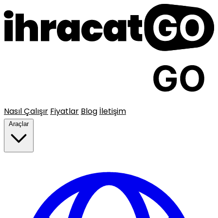
Nasıl Çalışır
Fiyatlar
Blog
İletişim
Araçlar