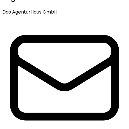
Das AgenturHaus GmbH