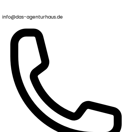
info@das-agenturhaus.de