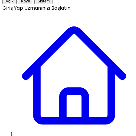
Açık
Koyu
Sistem
Giriş Yap
Uzmanınızı Başlatın