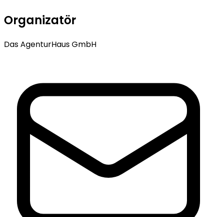
Organizatör
Das AgenturHaus GmbH