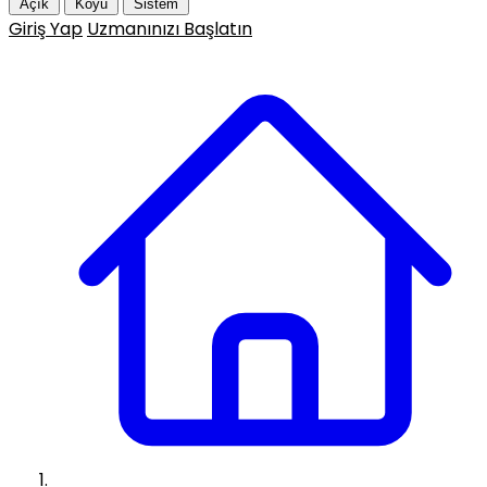
Açık
Koyu
Sistem
Giriş Yap
Uzmanınızı Başlatın