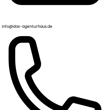
info@das-agenturhaus.de