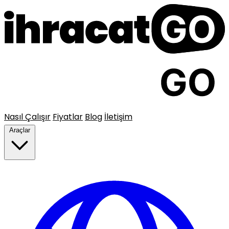
Nasıl Çalışır
Fiyatlar
Blog
İletişim
Araçlar