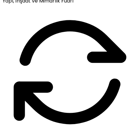
Yapı, İnşaat ve Mimarlık Fuarı