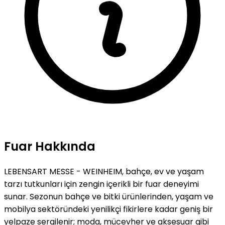
Fuar Hakkında
LEBENSART MESSE - WEINHEIM, bahçe, ev ve yaşam
tarzı tutkunları için zengin içerikli bir fuar deneyimi
sunar. Sezonun bahçe ve bitki ürünlerinden, yaşam ve
mobilya sektöründeki yenilikçi fikirlere kadar geniş bir
yelpaze sergilenir; moda, mücevher ve aksesuar gibi