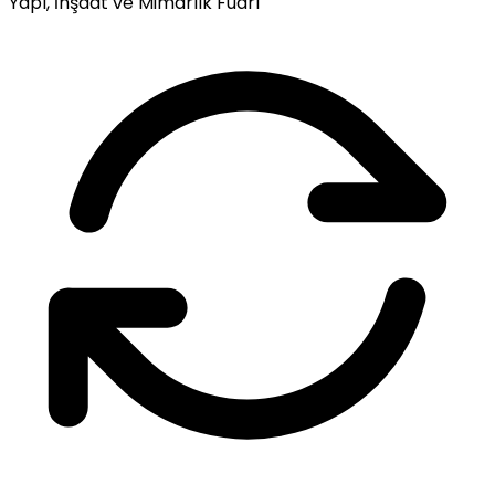
Yapı, İnşaat ve Mimarlık Fuarı