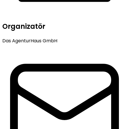
Organizatör
Das AgenturHaus GmbH