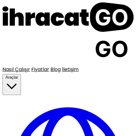
Nasıl Çalışır
Fiyatlar
Blog
İletişim
Araçlar