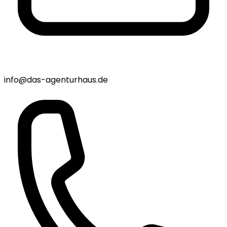
info@das-agenturhaus.de