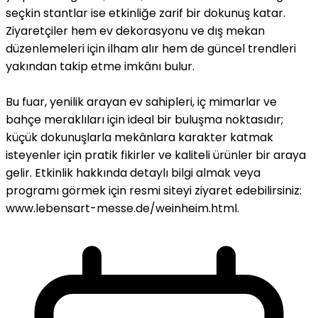
seçkin stantlar ise etkinliğe zarif bir dokunuş katar.
Ziyaretçiler hem ev dekorasyonu ve dış mekan
düzenlemeleri için ilham alır hem de güncel trendleri
yakından takip etme imkânı bulur.
Bu fuar, yenilik arayan ev sahipleri, iç mimarlar ve
bahçe meraklıları için ideal bir buluşma noktasıdır;
küçük dokunuşlarla mekânlara karakter katmak
isteyenler için pratik fikirler ve kaliteli ürünler bir araya
gelir. Etkinlik hakkında detaylı bilgi almak veya
programı görmek için resmi siteyi ziyaret edebilirsiniz:
www.lebensart-messe.de/weinheim.html.