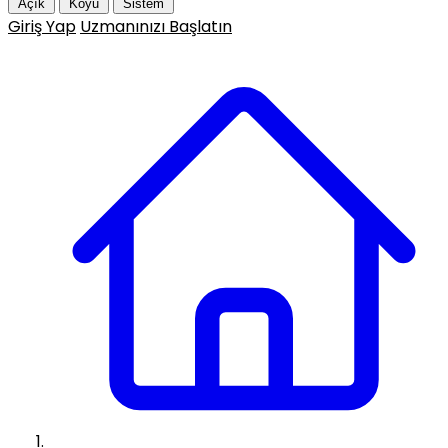
Açık
Koyu
Sistem
Giriş Yap
Uzmanınızı Başlatın