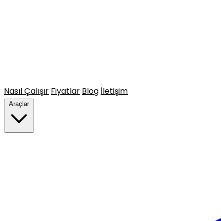
Nasıl Çalışır
Fiyatlar
Blog
İletişim
Araçlar