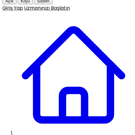
Açık
Koyu
Sistem
Giriş Yap
Uzmanınızı Başlatın