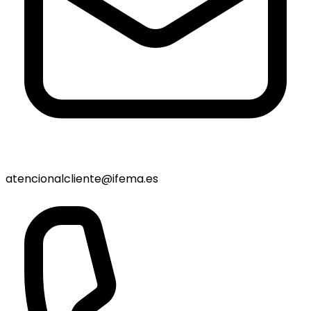
atencionalcliente@ifema.es