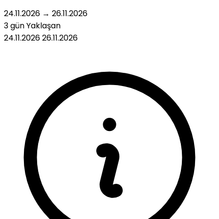
24.11.2026
→
26.11.2026
3 gün
Yaklaşan
24.11.2026
26.11.2026