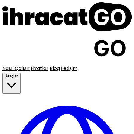
Nasıl Çalışır
Fiyatlar
Blog
İletişim
Araçlar