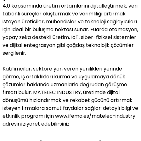
4.0 kapsamında üretim ortamlarını dijitalleştirmek, veri
tabanlı süreçler oluşturmak ve verimliliği artırmak
isteyen üreticiler, mühendisler ve teknoloji sağlayıcıları
için ideal bir buluşma noktası sunar. Fuarda otomasyon,
yapay zeka destekli üretim, IoT, siber-fiziksel sistemler
ve dijital entegrasyon gibi çağdaş teknolojik çözümler
sergilenir.
Katılımcılar, sektöre yön veren yenilikleri yerinde
görme, iş ortaklıkları kurma ve uygulamaya dönük
çözümler hakkında uzmanlarla doğrudan görüşme
fırsatı bulur. MATELEC INDUSTRY, üretimde dijital
dönüşümü hızlandırmak ve rekabet gücünü artırmak
isteyen firmalara somut faydalar sağlar; detaylı bilgi ve
etkinlik programı için www.ifema.es/matelec-industry
adresini ziyaret edebilirsiniz.