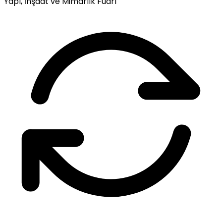
Yapı, İnşaat ve Mimarlık Fuarı