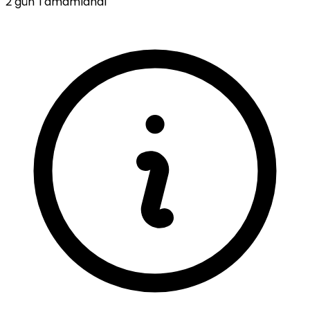
2 gün
Tamamlandı