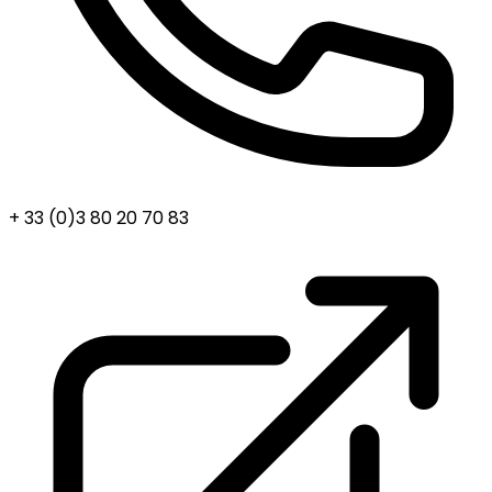
+ 33 (0)3 80 20 70 83