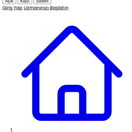
Açık
Koyu
Sistem
Giriş Yap
Uzmanınızı Başlatın