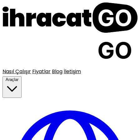
Nasıl Çalışır
Fiyatlar
Blog
İletişim
Araçlar