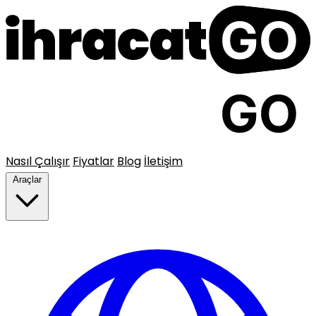
Nasıl Çalışır
Fiyatlar
Blog
İletişim
Araçlar