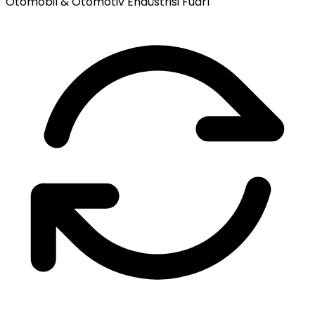
Otomobil & Otomotiv Endüstrisi Fuarı