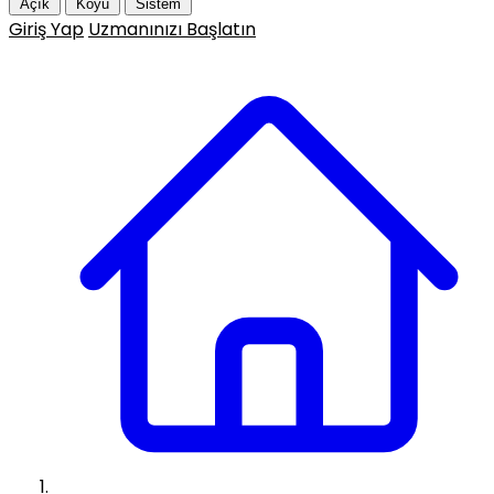
Açık
Koyu
Sistem
Giriş Yap
Uzmanınızı Başlatın