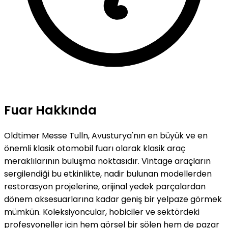
Fuar Hakkında
Oldtimer Messe Tulln, Avusturya'nın en büyük ve en
önemli klasik otomobil fuarı olarak klasik araç
meraklılarının buluşma noktasıdır. Vintage araçların
sergilendiği bu etkinlikte, nadir bulunan modellerden
restorasyon projelerine, orijinal yedek parçalardan
dönem aksesuarlarına kadar geniş bir yelpaze görmek
mümkün. Koleksiyoncular, hobiciler ve sektördeki
profesyoneller için hem görsel bir şölen hem de pazar