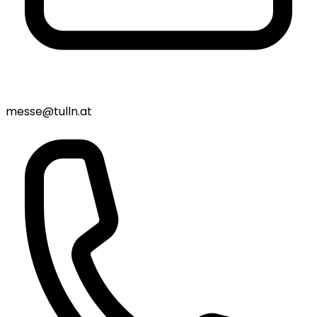
messe@tulln.at