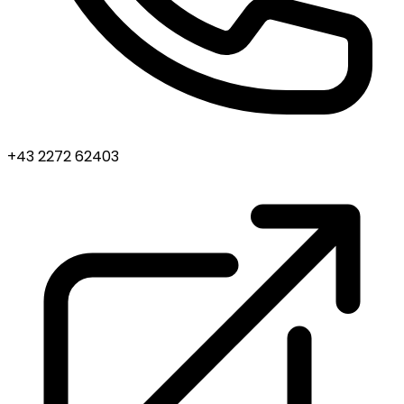
+43 2272 62403