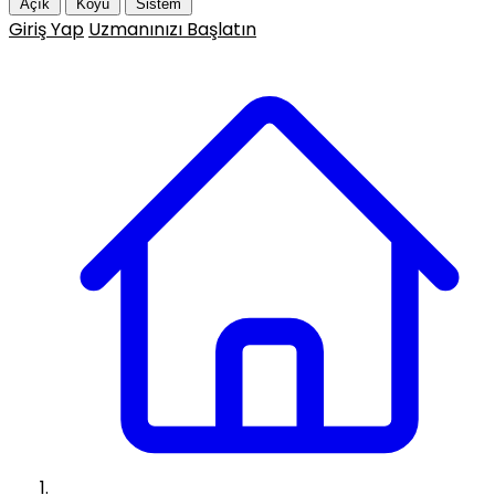
Açık
Koyu
Sistem
Giriş Yap
Uzmanınızı Başlatın