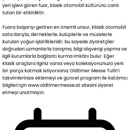
yeri işlevi gören fuar, klasik otomobil kültürünü canlı
tutan bir etkinliktir.
Fuara başarıyı getiren en önemli unsur, klasik otomobil
satıcılarıyla, derneklerle, kulüplerle ve müzelerle
kurulan yoğun işbirlikleridir; bu sayede ziyaretçiler
doğrudan uzmanlarla tanışma, bilgi alışverişi yapma ve
ilgili kurumlarla bağlantı kurma imkânı bulur. Eğer
klasik araçlara ilginiz varsa veya koleksiyonunuza yeni
bir parça katmak istiyorsanız Oldtimer Messe Tulln’i
takvimlerinize eklemeyi ve güncel program ile katılımcı
bilgileri için www.oldtimermesse.at sitesini ziyaret
etmeyi unutmayın.