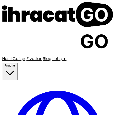
Nasıl Çalışır
Fiyatlar
Blog
İletişim
Araçlar