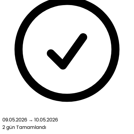
09.05.2026
→
10.05.2026
2 gün
Tamamlandı