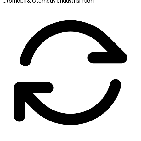
Otomobil & Otomotiv Endüstrisi Fuarı