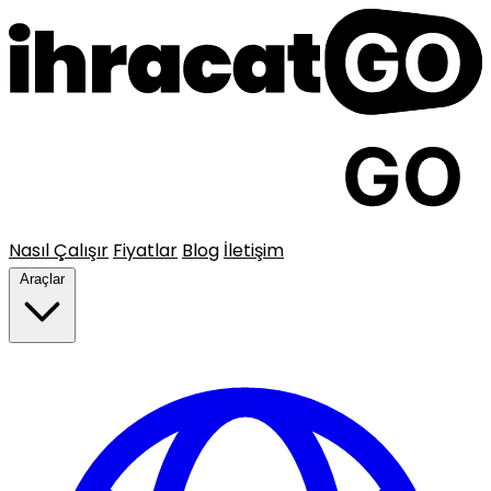
Nasıl Çalışır
Fiyatlar
Blog
İletişim
Araçlar