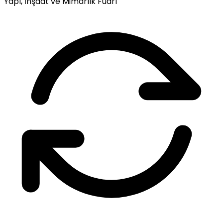
Yapı, İnşaat ve Mimarlık Fuarı