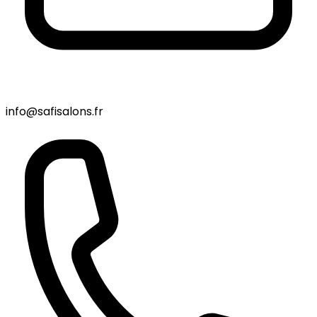
info@safisalons.fr