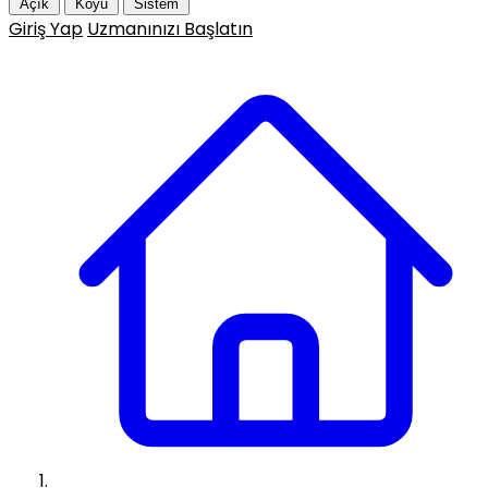
Açık
Koyu
Sistem
Giriş Yap
Uzmanınızı Başlatın