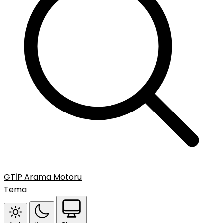
GTİP Arama Motoru
Tema