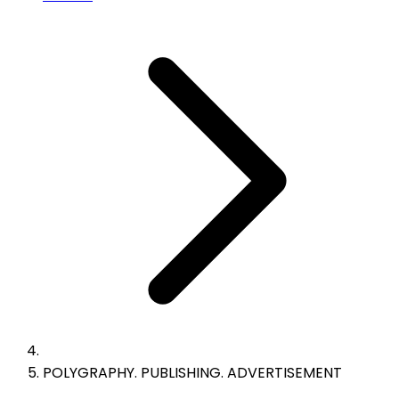
POLYGRAPHY. PUBLISHING. ADVERTISEMENT