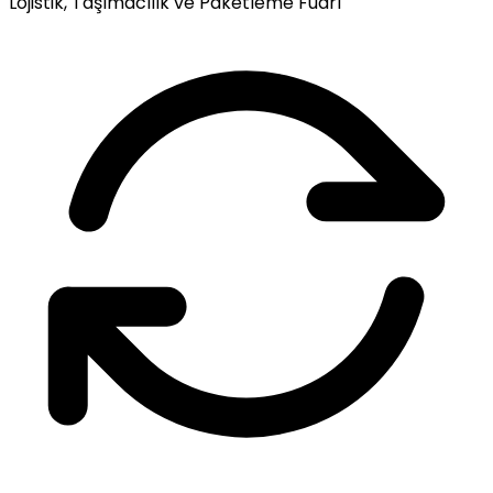
Lojistik, Taşımacılık ve Paketleme Fuarı