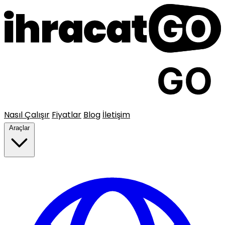
Nasıl Çalışır
Fiyatlar
Blog
İletişim
Araçlar