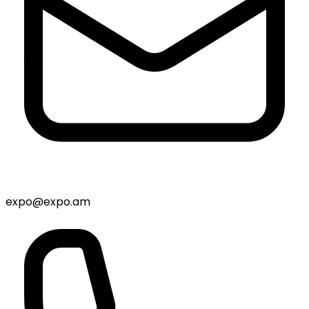
expo@expo.am