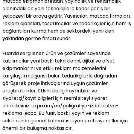
matbaa ekipmanlarından, yayıncılık ve reklamcılık
alanındaki en yeni teknolojilere kadar geniş bir
yelpazeyi bir araya getirir. Yayıncılar, matbaa firmaları,
reklam ajansları, tasarımcılar ve tedarikçiler için hem iş
bağlantıları kurma hem de sektördeki yenilikleri
yakından görme fırsatı sunar.
Fuarda sergilenen ürün ve çözümler sayesinde
katılımcılar yeni baskı tekniklerini, dijital ve ofset
ekipmanlarını ve etkili reklam malzemelerini
karşılaştırma şansı bulur; tedarikçilerle doğrudan
görüşerek proje ihtiyaçlarına uygun çözümler
araştırabilirler. Etkinlikle ilgili ayrıntılar ve
ziyaretçi/kayıt bilgileri için resmi siteyi ziyaret
edebilirsiniz: expo.am/en/poligrafiya-izdatelstvo-
reklama-expo. Bu fuar, baskı, yayın ve reklam
sektöründe güncel kalmak isteyen profesyoneller için
önemli bir buluşma noktasıdır.