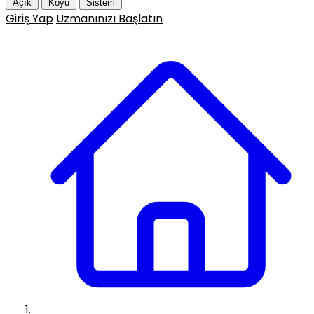
Açık
Koyu
Sistem
Giriş Yap
Uzmanınızı Başlatın