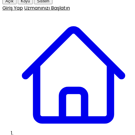
Açık
Koyu
Sistem
Giriş Yap
Uzmanınızı Başlatın