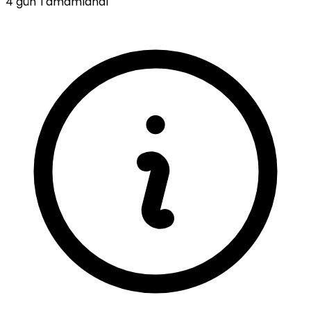
4 gün
Tamamlandı