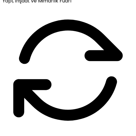
Yapı, İnşaat ve Mimarlık Fuarı