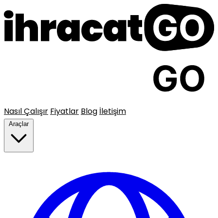
Nasıl Çalışır
Fiyatlar
Blog
İletişim
Araçlar