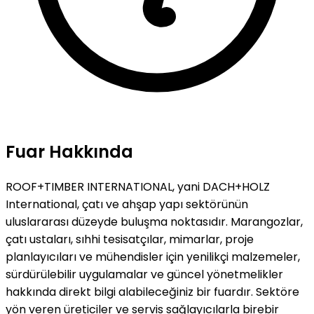
Fuar Hakkında
ROOF+TIMBER INTERNATIONAL, yani DACH+HOLZ
International, çatı ve ahşap yapı sektörünün
uluslararası düzeyde buluşma noktasıdır. Marangozlar,
çatı ustaları, sıhhi tesisatçılar, mimarlar, proje
planlayıcıları ve mühendisler için yenilikçi malzemeler,
sürdürülebilir uygulamalar ve güncel yönetmelikler
hakkında direkt bilgi alabileceğiniz bir fuardır. Sektöre
yön veren üreticiler ve servis sağlayıcılarla birebir