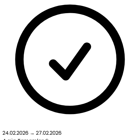
24.02.2026
→
27.02.2026