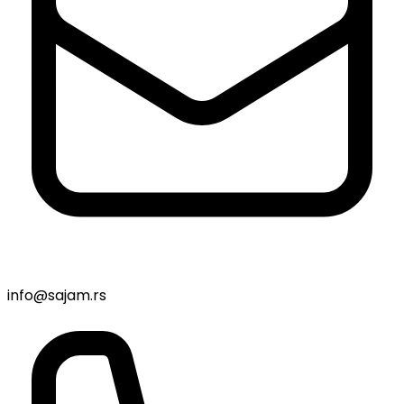
info@sajam.rs