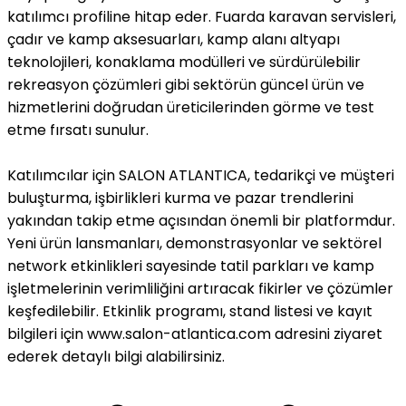
katılımcı profiline hitap eder. Fuarda karavan servisleri,
çadır ve kamp aksesuarları, kamp alanı altyapı
teknolojileri, konaklama modülleri ve sürdürülebilir
rekreasyon çözümleri gibi sektörün güncel ürün ve
hizmetlerini doğrudan üreticilerinden görme ve test
etme fırsatı sunulur.
Katılımcılar için SALON ATLANTICA, tedarikçi ve müşteri
buluşturma, işbirlikleri kurma ve pazar trendlerini
yakından takip etme açısından önemli bir platformdur.
Yeni ürün lansmanları, demonstrasyonlar ve sektörel
network etkinlikleri sayesinde tatil parkları ve kamp
işletmelerinin verimliliğini artıracak fikirler ve çözümler
keşfedilebilir. Etkinlik programı, stand listesi ve kayıt
bilgileri için www.salon-atlantica.com adresini ziyaret
ederek detaylı bilgi alabilirsiniz.