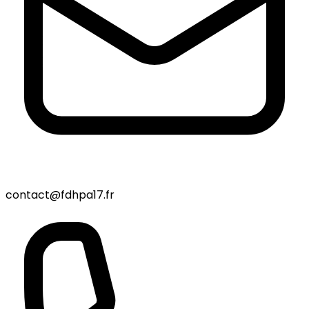
contact@fdhpa17.fr