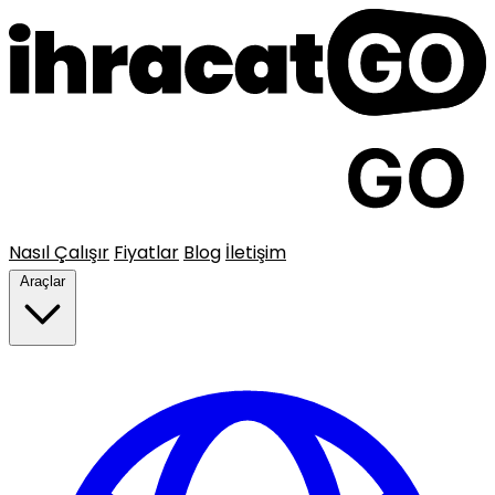
Nasıl Çalışır
Fiyatlar
Blog
İletişim
Araçlar