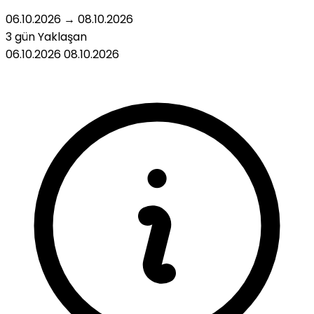
06.10.2026
→
08.10.2026
3 gün
Yaklaşan
06.10.2026
08.10.2026