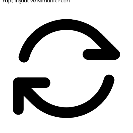
Yapı, İnşaat ve Mimarlık Fuarı