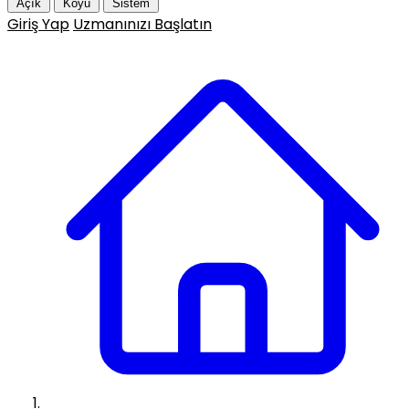
Açık
Koyu
Sistem
Giriş Yap
Uzmanınızı Başlatın