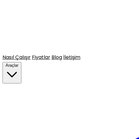
Nasıl Çalışır
Fiyatlar
Blog
İletişim
Araçlar