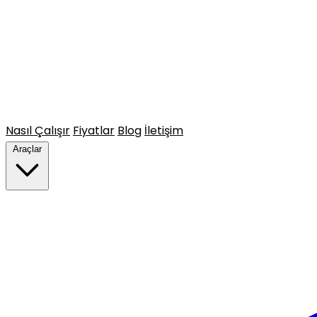
Nasıl Çalışır
Fiyatlar
Blog
İletişim
Araçlar