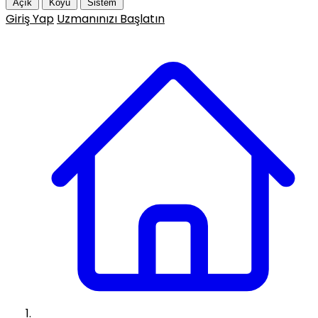
Açık
Koyu
Sistem
Giriş Yap
Uzmanınızı Başlatın