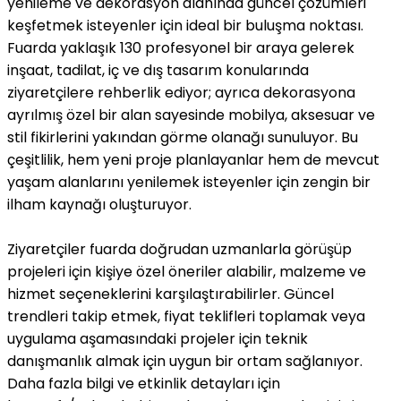
yenileme ve dekorasyon alanında güncel çözümleri
keşfetmek isteyenler için ideal bir buluşma noktası.
Fuarda yaklaşık 130 profesyonel bir araya gelerek
inşaat, tadilat, iç ve dış tasarım konularında
ziyaretçilere rehberlik ediyor; ayrıca dekorasyona
ayrılmış özel bir alan sayesinde mobilya, aksesuar ve
stil fikirlerini yakından görme olanağı sunuluyor. Bu
çeşitlilik, hem yeni proje planlayanlar hem de mevcut
yaşam alanlarını yenilemek isteyenler için zengin bir
ilham kaynağı oluşturuyor.
Ziyaretçiler fuarda doğrudan uzmanlarla görüşüp
projeleri için kişiye özel öneriler alabilir, malzeme ve
hizmet seçeneklerini karşılaştırabilirler. Güncel
trendleri takip etmek, fiyat teklifleri toplamak veya
uygulama aşamasındaki projeler için teknik
danışmanlık almak için uygun bir ortam sağlanıyor.
Daha fazla bilgi ve etkinlik detayları için