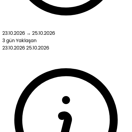
23.10.2026
→
25.10.2026
3 gün
Yaklaşan
23.10.2026
25.10.2026