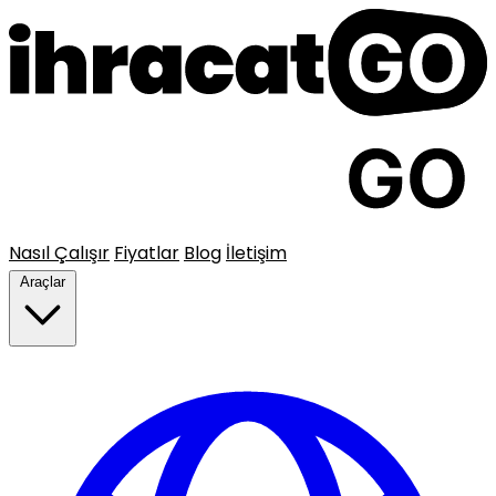
Nasıl Çalışır
Fiyatlar
Blog
İletişim
Araçlar