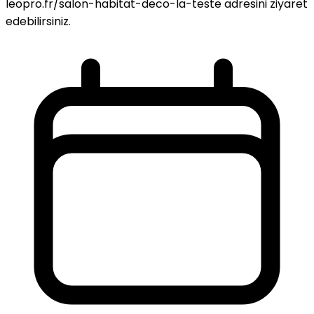
leopro.fr/salon-habitat-deco-la-teste adresini ziyaret
edebilirsiniz.