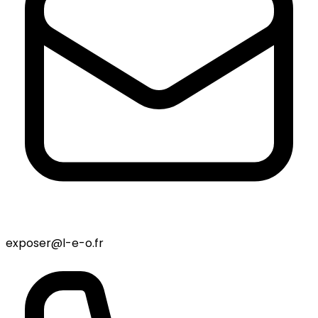
exposer@l-e-o.fr