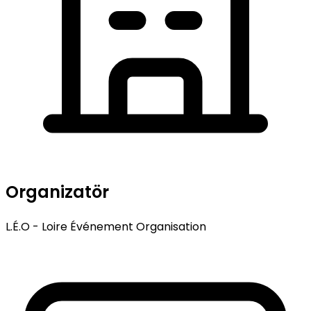
Organizatör
L.É.O - Loire Événement Organisation