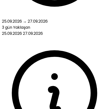
25.09.2026
→
27.09.2026
3 gün
Yaklaşan
25.09.2026
27.09.2026