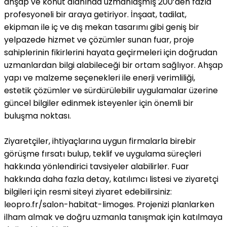
ahşap ve konut alanında uzmanlaşmış 200’den fazla
profesyoneli bir araya getiriyor. İnşaat, tadilat,
ekipman ile iç ve dış mekan tasarımı gibi geniş bir
yelpazede hizmet ve çözümler sunan fuar, proje
sahiplerinin fikirlerini hayata geçirmeleri için doğrudan
uzmanlardan bilgi alabileceği bir ortam sağlıyor. Ahşap
yapı ve malzeme seçenekleri ile enerji verimliliği,
estetik çözümler ve sürdürülebilir uygulamalar üzerine
güncel bilgiler edinmek isteyenler için önemli bir
buluşma noktası.
Ziyaretçiler, ihtiyaçlarına uygun firmalarla birebir
görüşme fırsatı bulup, teklif ve uygulama süreçleri
hakkında yönlendirici tavsiyeler alabilirler. Fuar
hakkında daha fazla detay, katılımcı listesi ve ziyaretçi
bilgileri için resmi siteyi ziyaret edebilirsiniz:
leopro.fr/salon-habitat-limoges. Projenizi planlarken
ilham almak ve doğru uzmanla tanışmak için katılmaya