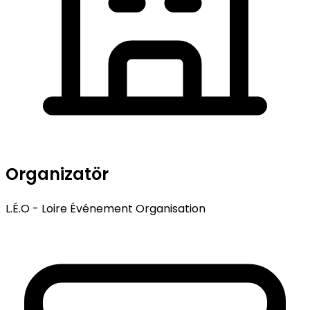
Organizatör
L.É.O - Loire Événement Organisation