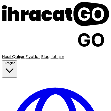
Nasıl Çalışır
Fiyatlar
Blog
İletişim
Araçlar