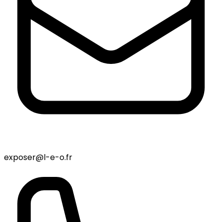
exposer@l-e-o.fr