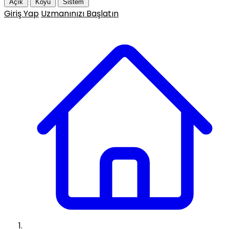
Açık
Koyu
Sistem
Giriş Yap
Uzmanınızı Başlatın