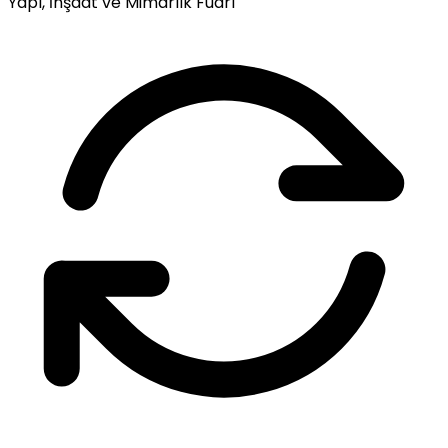
Yapı, İnşaat ve Mimarlık Fuarı