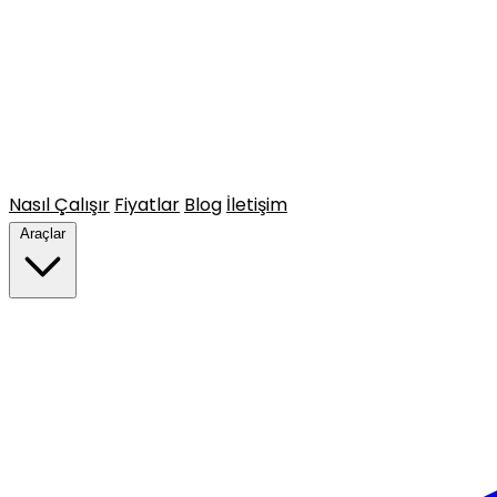
Nasıl Çalışır
Fiyatlar
Blog
İletişim
Araçlar