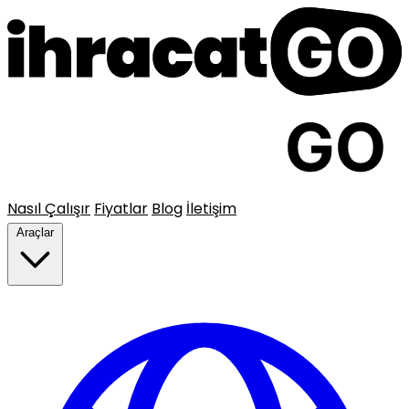
Nasıl Çalışır
Fiyatlar
Blog
İletişim
Araçlar