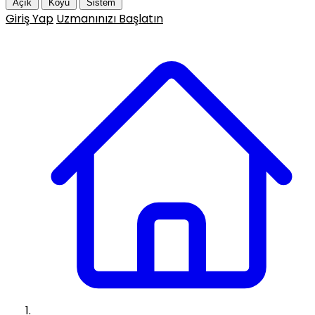
Açık
Koyu
Sistem
Giriş Yap
Uzmanınızı Başlatın