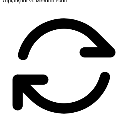
Yapı, İnşaat ve Mimarlık Fuarı