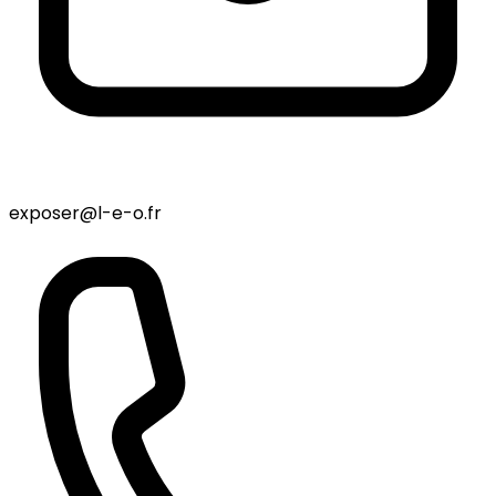
exposer@l-e-o.fr