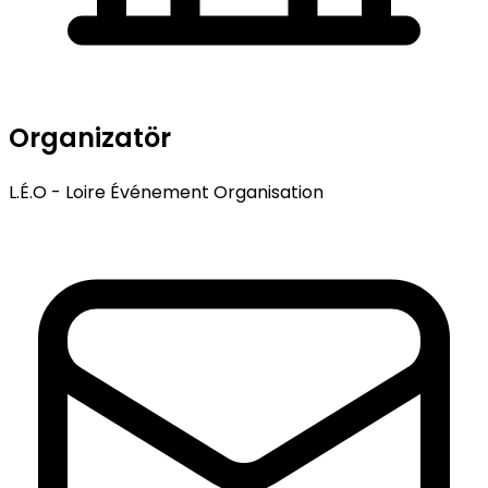
Organizatör
L.É.O - Loire Événement Organisation