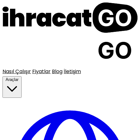
Nasıl Çalışır
Fiyatlar
Blog
İletişim
Araçlar