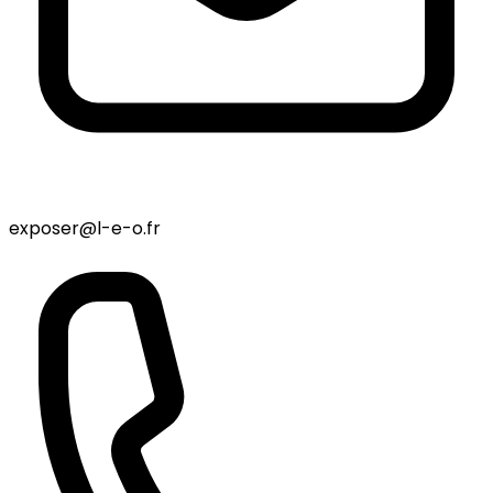
exposer@l-e-o.fr