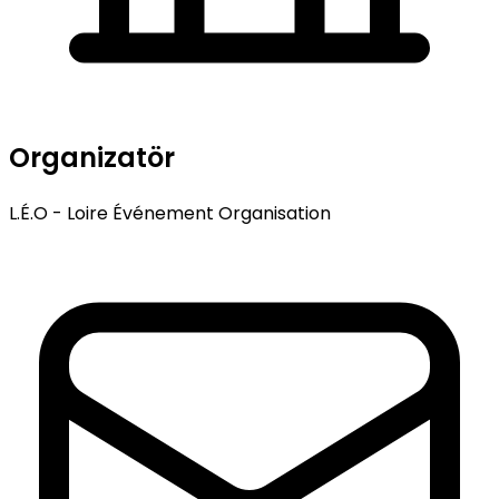
Organizatör
L.É.O - Loire Événement Organisation