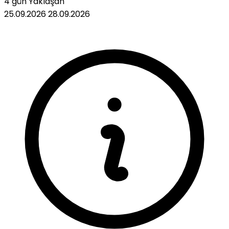
4 gün
Yaklaşan
25.09.2026
28.09.2026