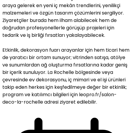
araya gelerek en yeni iç mekân trendlerini, yenilikçi
malzemeleri ve özgün tasarım çözümlerini sergiliyor.
Ziyaretçiler burada hem ilham alabilecek hem de
doğrudan profesyonellerle görüşüp projeleri için
tedarik ve iş birliği fırsatları yakalayabilecek.
Etkinlik, dekorasyon fuarı arayanlar için hem ticari hem
de yaratıcı bir ortam sunuyor; vitrinden satışa, atölye
ve sunumlardan ağ oluşturma fırsatlarına kadar geniş
bir içerik sunuluyor. La Rochelle bölgesinde veya
çevresinde ev dekorasyonu, iç mimari ve el işi ürünleri
takip eden herkes için keşfedilmeye değer bir etkinlik;
program ve katılımcı bilgileri için leopro.fr/salon-
deco-la-rochelle adresi ziyaret edilebilir.