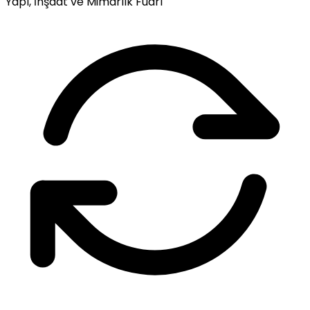
Yapı, İnşaat ve Mimarlık Fuarı