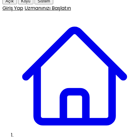
Açık
Koyu
Sistem
Giriş Yap
Uzmanınızı Başlatın