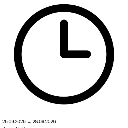
25.09.2026
→
28.09.2026