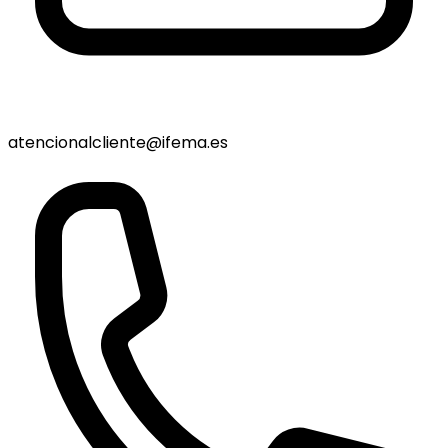
atencionalcliente@ifema.es