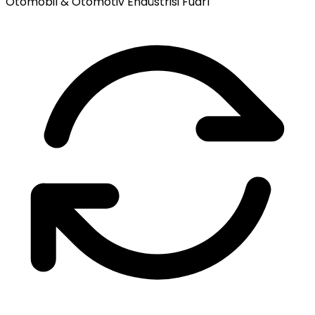
Otomobil & Otomotiv Endüstrisi Fuarı