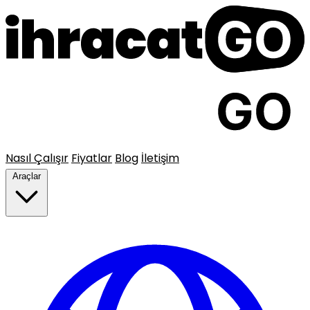
Nasıl Çalışır
Fiyatlar
Blog
İletişim
Araçlar