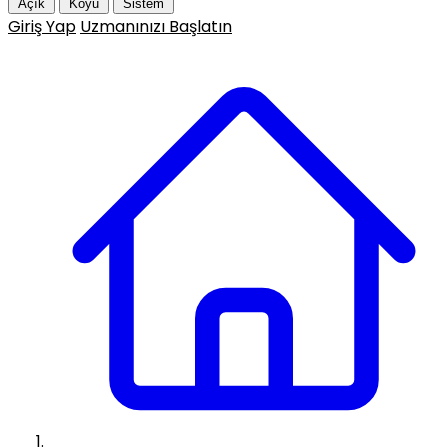
Açık
Koyu
Sistem
Giriş Yap
Uzmanınızı Başlatın