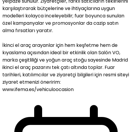
yelpaze sunulur. Ziyaretçiler, farklı satıcıların tekliflerini
karşılaştırarak bütçelerine ve ihtiyaçlarına uygun
modelleri kolayca inceleyebilir; fuar boyunca sunulan
özel kampanyalar ve promosyonlar da cazip satın
alma fırsatları yaratır.
İkinci el araç arayanlar için hem keşfetme hem de
kıyaslama açısından ideal bir etkinlik olan Salón VO,
marka çeşitliliği ve yoğun araç stoğu sayesinde Madrid
ikinci el araç pazarını tek çatı altında toplar. Fuar
tarihleri, katılımcılar ve ziyaretçi bilgileri için resmi siteyi
ziyaret etmenizi öneririm:
www.ifema.es/vehiculoocasion