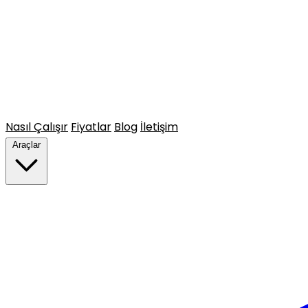
Nasıl Çalışır
Fiyatlar
Blog
İletişim
Araçlar