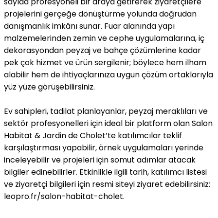
sayıda profesyoneli bir araya getirerek ziyaretçilere
projelerini gerçeğe dönüştürme yolunda doğrudan
danışmanlık imkânı sunar. Fuar alanında yapı
malzemelerinden zemin ve cephe uygulamalarına, iç
dekorasyondan peyzaj ve bahçe çözümlerine kadar
pek çok hizmet ve ürün sergilenir; böylece hem ilham
alabilir hem de ihtiyaçlarınıza uygun çözüm ortaklarıyla
yüz yüze görüşebilirsiniz.
Ev sahipleri, tadilat planlayanlar, peyzaj meraklıları ve
sektör profesyonelleri için ideal bir platform olan Salon
Habitat & Jardin de Cholet’te katılımcılar teklif
karşılaştırması yapabilir, örnek uygulamaları yerinde
inceleyebilir ve projeleri için somut adımlar atacak
bilgiler edinebilirler. Etkinlikle ilgili tarih, katılımcı listesi
ve ziyaretçi bilgileri için resmi siteyi ziyaret edebilirsiniz:
leopro.fr/salon-habitat-cholet.