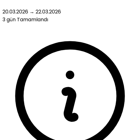
20.03.2026
→
22.03.2026
3 gün
Tamamlandı