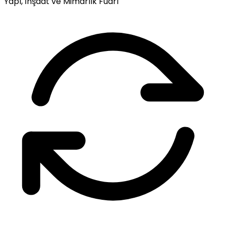
Yapı, İnşaat ve Mimarlık Fuarı