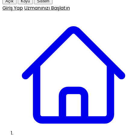
Açık
Koyu
Sistem
Giriş Yap
Uzmanınızı Başlatın