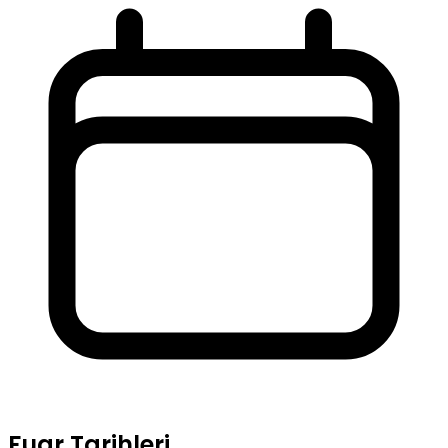
Fuar Tarihleri