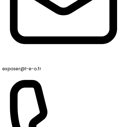
exposer@l-e-o.fr