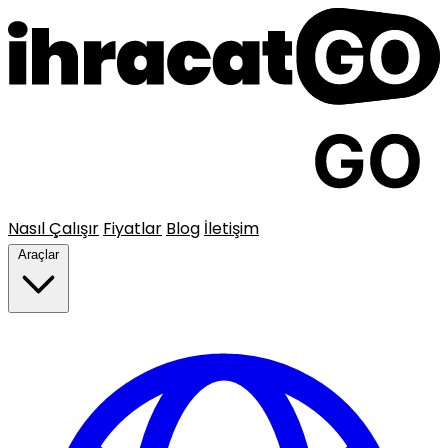
Nasıl Çalışır
Fiyatlar
Blog
İletişim
Araçlar