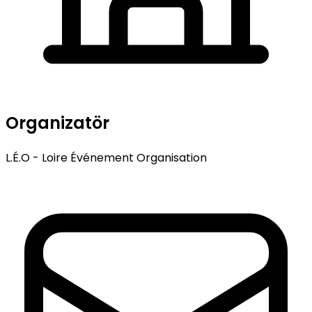
Organizatör
L.É.O - Loire Événement Organisation