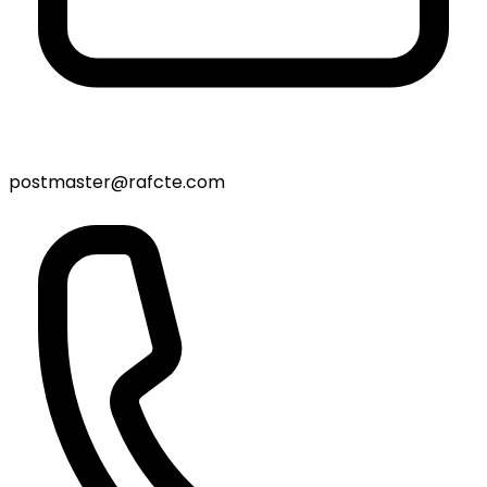
postmaster@rafcte.com