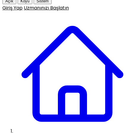
Açık
Koyu
Sistem
Giriş Yap
Uzmanınızı Başlatın