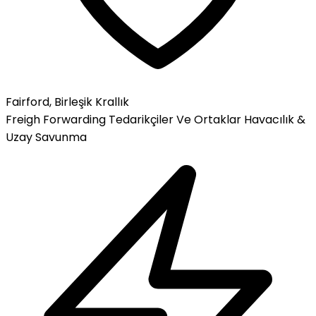
Fairford, Birleşik Krallık
Freigh Forwarding
Tedarikçiler Ve Ortaklar
Havacılık &
Uzay
Savunma