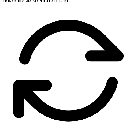
Havacılık ve Savunma Fuarı