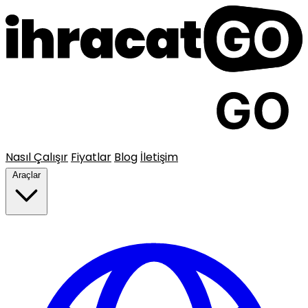
Nasıl Çalışır
Fiyatlar
Blog
İletişim
Araçlar