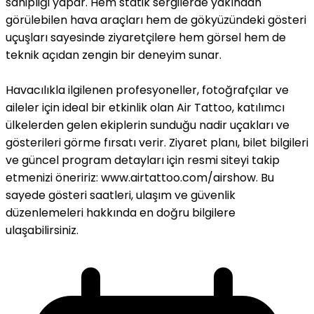
sahipliği yapar. Hem statik sergilerde yakından
görülebilen hava araçları hem de gökyüzündeki gösteri
uçuşları sayesinde ziyaretçilere hem görsel hem de
teknik açıdan zengin bir deneyim sunar.
Havacılıkla ilgilenen profesyoneller, fotoğrafçılar ve
aileler için ideal bir etkinlik olan Air Tattoo, katılımcı
ülkelerden gelen ekiplerin sunduğu nadir uçakları ve
gösterileri görme fırsatı verir. Ziyaret planı, bilet bilgileri
ve güncel program detayları için resmi siteyi takip
etmenizi öneririz: www.airtattoo.com/airshow. Bu
sayede gösteri saatleri, ulaşım ve güvenlik
düzenlemeleri hakkında en doğru bilgilere
ulaşabilirsiniz.