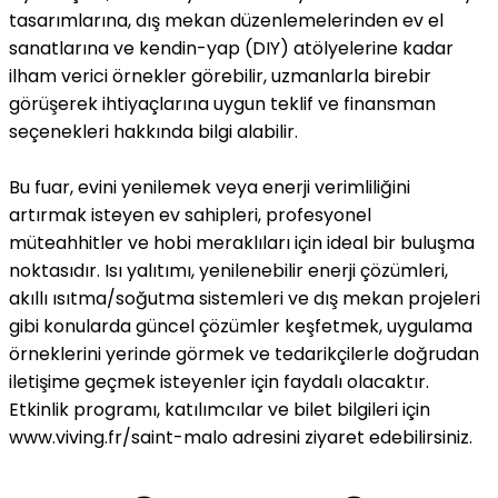
tasarımlarına, dış mekan düzenlemelerinden ev el
sanatlarına ve kendin-yap (DIY) atölyelerine kadar
ilham verici örnekler görebilir, uzmanlarla birebir
görüşerek ihtiyaçlarına uygun teklif ve finansman
seçenekleri hakkında bilgi alabilir.
Bu fuar, evini yenilemek veya enerji verimliliğini
artırmak isteyen ev sahipleri, profesyonel
müteahhitler ve hobi meraklıları için ideal bir buluşma
noktasıdır. Isı yalıtımı, yenilenebilir enerji çözümleri,
akıllı ısıtma/soğutma sistemleri ve dış mekan projeleri
gibi konularda güncel çözümler keşfetmek, uygulama
örneklerini yerinde görmek ve tedarikçilerle doğrudan
iletişime geçmek isteyenler için faydalı olacaktır.
Etkinlik programı, katılımcılar ve bilet bilgileri için
www.viving.fr/saint-malo adresini ziyaret edebilirsiniz.