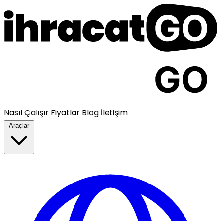
Nasıl Çalışır
Fiyatlar
Blog
İletişim
Araçlar