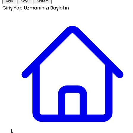
Açık
Koyu
Sistem
Giriş Yap
Uzmanınızı Başlatın