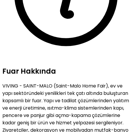
Fuar Hakkında
VIVING - SAINT-MALO (Saint-Malo Home Fair), ev ve
yapı sektöründeki yenilikleri tek çatı altında buluşturan
kapsamlı bir fuar. Yapı ve tadilat çözümlerinden yalıtım
ve enerji üretimine, ısıtma-klima sistemlerinden kapı,
pencere ve panjur gibi açma-kapama çözümlerine
kadar geniş bir ürün ve hizmet yelpazesi sergileniyor.
Ziyaretçiler, dekorasyon ve mobilyadan mutfak-banyo