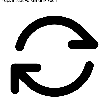
Yapı, İnşaat ve Mimarlık Fuarı