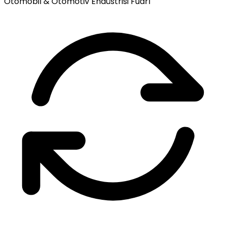
Otomobil & Otomotiv Endüstrisi Fuarı