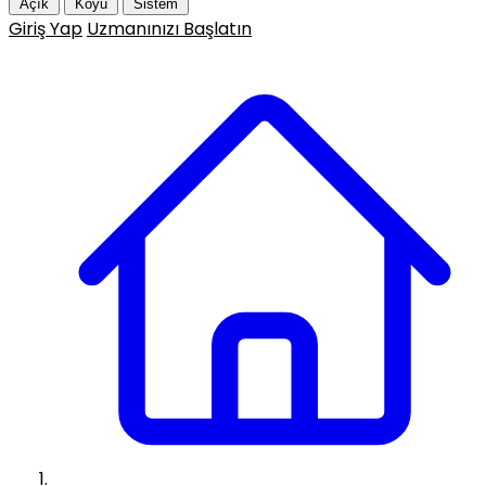
Açık
Koyu
Sistem
Giriş Yap
Uzmanınızı Başlatın