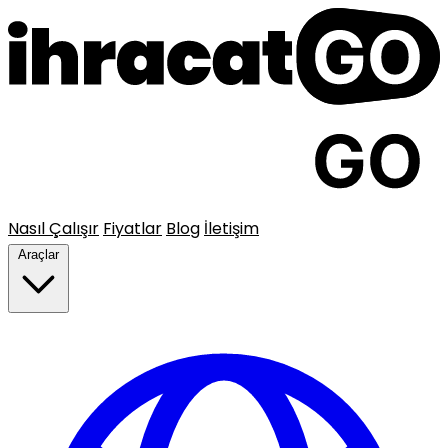
Nasıl Çalışır
Fiyatlar
Blog
İletişim
Araçlar