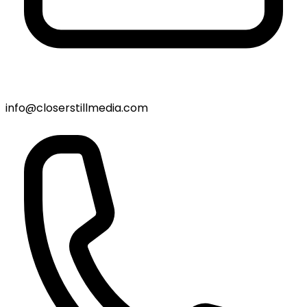
info@closerstillmedia.com