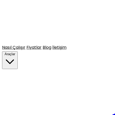
Nasıl Çalışır
Fiyatlar
Blog
İletişim
Araçlar