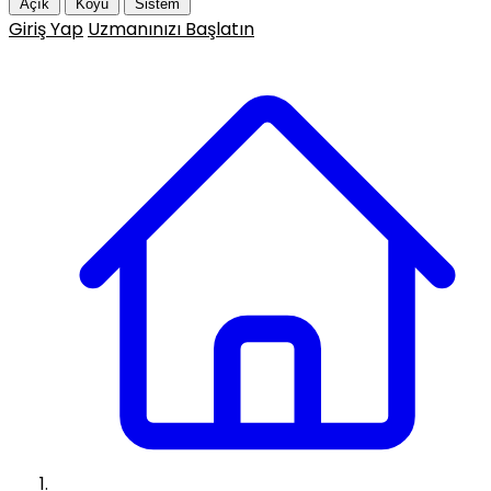
Açık
Koyu
Sistem
Giriş Yap
Uzmanınızı Başlatın