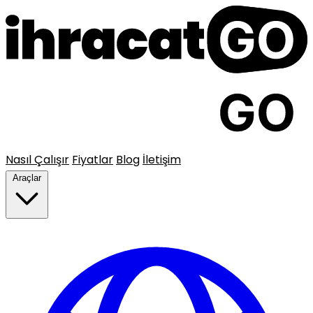
Nasıl Çalışır
Fiyatlar
Blog
İletişim
Araçlar