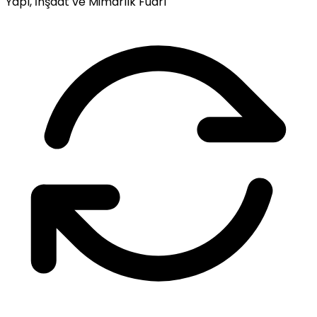
Yapı, İnşaat ve Mimarlık Fuarı