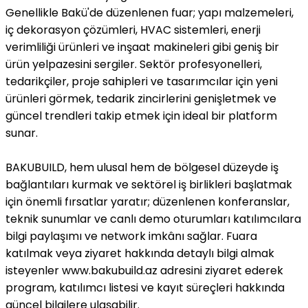
Genellikle Bakü'de düzenlenen fuar; yapı malzemeleri,
iç dekorasyon çözümleri, HVAC sistemleri, enerji
verimliliği ürünleri ve inşaat makineleri gibi geniş bir
ürün yelpazesini sergiler. Sektör profesyonelleri,
tedarikçiler, proje sahipleri ve tasarımcılar için yeni
ürünleri görmek, tedarik zincirlerini genişletmek ve
güncel trendleri takip etmek için ideal bir platform
sunar.
BAKUBUILD, hem ulusal hem de bölgesel düzeyde iş
bağlantıları kurmak ve sektörel iş birlikleri başlatmak
için önemli fırsatlar yaratır; düzenlenen konferanslar,
teknik sunumlar ve canlı demo oturumları katılımcılara
bilgi paylaşımı ve network imkânı sağlar. Fuara
katılmak veya ziyaret hakkında detaylı bilgi almak
isteyenler www.bakubuild.az adresini ziyaret ederek
program, katılımcı listesi ve kayıt süreçleri hakkında
güncel bilgilere ulaşabilir.