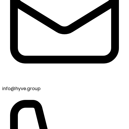
info@hyve.group