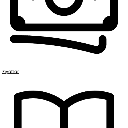
Fiyatlar