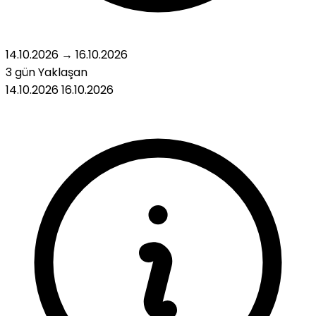
14.10.2026
→
16.10.2026
3 gün
Yaklaşan
14.10.2026
16.10.2026