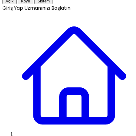
Açık
Koyu
Sistem
Giriş Yap
Uzmanınızı Başlatın