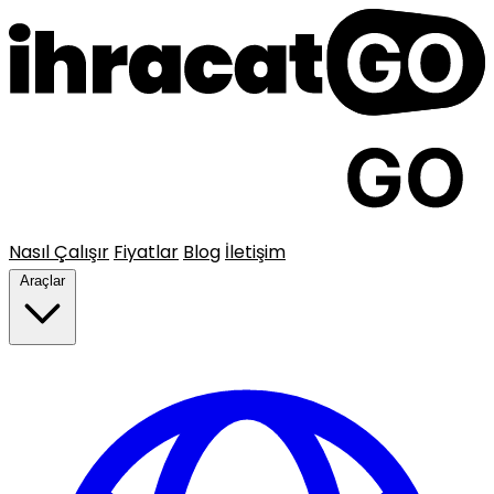
Nasıl Çalışır
Fiyatlar
Blog
İletişim
Araçlar