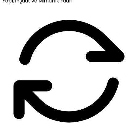
Yapı, İnşaat ve Mimarlık Fuarı