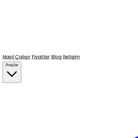
Nasıl Çalışır
Fiyatlar
Blog
İletişim
Araçlar